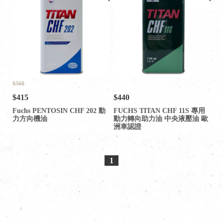
$560
$415
$440
Fuchs PENTOSIN CHF 202 動
FUCHS TITAN CHF 11S 專用
力方向機油
動力轉向助力油 中央液壓油 歐
洲車認證
1