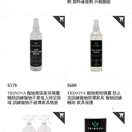
劑 塑料修復劑 外觀翻新
$570
$680
TRINOVA 寵物禁區家具噴霧
TRINOVA 寵物禁咬噴霧 防止
輔助訓練寵物不要進入特定區
並訓練寵物咬壞家具 寵物訓練
域 訓練寵物不破壞家具物資
輔助 家具保護