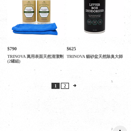
$790
$625
TRINOVA 萬用表面天然清潔劑
TRINOVA 貓砂盆天然除臭大師
(2罐組)
1
2