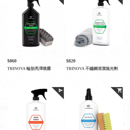
$860
$820
TRINOVA 輪胎亮澤噴霧
TRINOVA 不鏽鋼清潔拋光劑