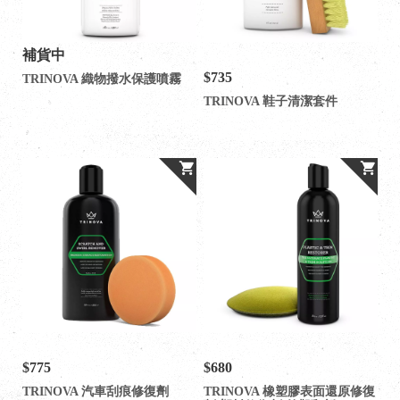
補貨中
$735
TRINOVA 織物撥水保護噴霧
TRINOVA 鞋子清潔套件
$775
$680
TRINOVA 汽車刮痕修復劑
TRINOVA 橡塑膠表面還原修復