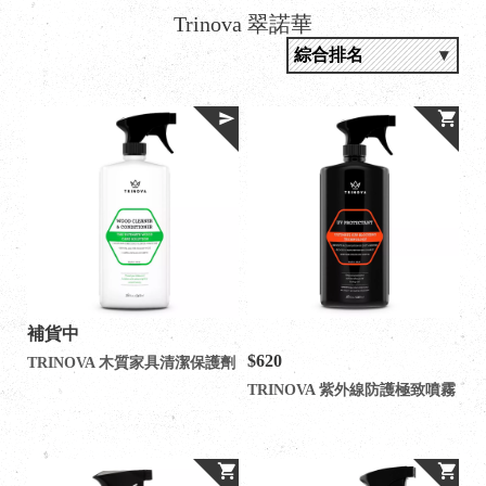
Trinova 翠諾華
補貨中
$620
TRINOVA 木質家具清潔保護劑
TRINOVA 紫外線防護極致噴霧