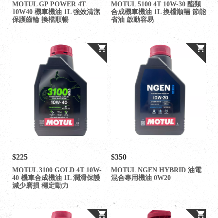
MOTUL GP POWER 4T
MOTUL 5100 4T 10W-30 酯類
10W40 機車機油 1L 強效清潔
合成機車機油 1L 換檔順暢 節能
保護齒輪 換檔順暢
省油 啟動容易
$225
$350
MOTUL 3100 GOLD 4T 10W-
MOTUL NGEN HYBRID 油電
40 機車合成機油 1L 潤滑保護
混合專用機油 0W20
減少磨損 穩定動力