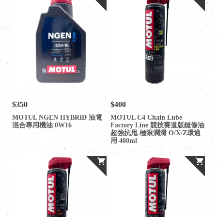
$350
$400
MOTUL NGEN HYBRID 油電
MOTUL C4 Chain Lube
混合專用機油 0W16
Factory Line 競技賽道版鏈條油
超強抗甩 極限潤滑 O/X/Z環適
用 400ml