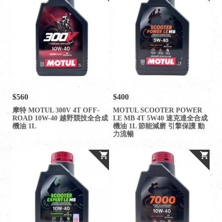
$560
$400
摩特 MOTUL 300V 4T OFF-
MOTUL SCOOTER POWER
ROAD 10W-40 越野競技全合成
LE MB 4T 5W40 速克達全合成
機油 1L
機油 1L 節能減磨 引擎保護 動
力流暢