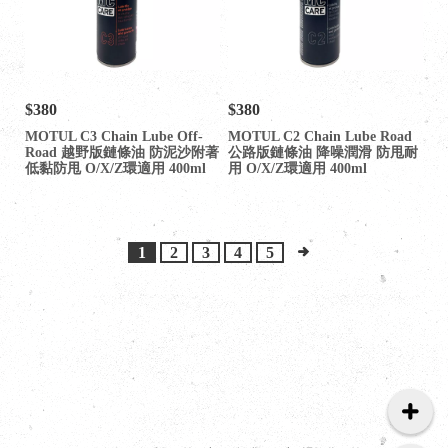
$380
$380
MOTUL C3 Chain Lube Off-
MOTUL C2 Chain Lube Road
Road 越野版鏈條油 防泥沙附著
公路版鏈條油 降噪潤滑 防甩耐
低黏防甩 O/X/Z環適用 400ml
用 O/X/Z環適用 400ml
1
2
3
4
5