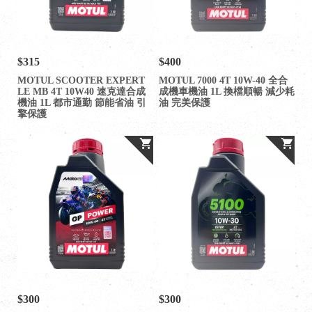
$315
$400
MOTUL SCOOTER EXPERT
MOTUL 7000 4T 10W-40 全合
LE MB 4T 10W40 速克達合成
成機車機油 1L 換檔順暢 減少耗
機油 1L 都市通勤 節能省油 引
油 完美保護
擎保護
$300
$300