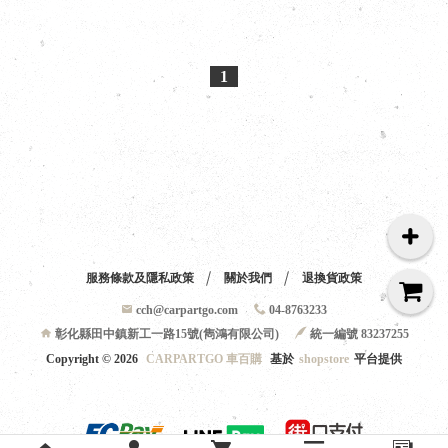
1
服務條款及隱私政策
關於我們
退換貨政策
cch@carpartgo.com
04-8763233
彰化縣田中鎮新工一路15號(雋鴻有限公司)
統一編號 83237255
Copyright ©
2026
CARPARTGO 車百購
基於
shopstore
平台提供