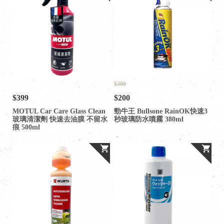
$300
$399
$200
MOTUL Car Care Glass Clean
勁牛王 Bullsone RainOK快速3
玻璃清潔劑 快速去油膜 不留水
秒玻璃防水噴霧 380ml
痕 500ml