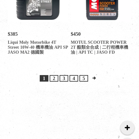
$385
$450
Liqui Moly Motorbike 4T
MOTUL SCOOTER POWER
Street 10W-40 機車機油 API SP
2T 酯類全合成 | 二行程機車機
JASO MA2 德國製
油 | API TC | JASO FD
1
2
3
4
5