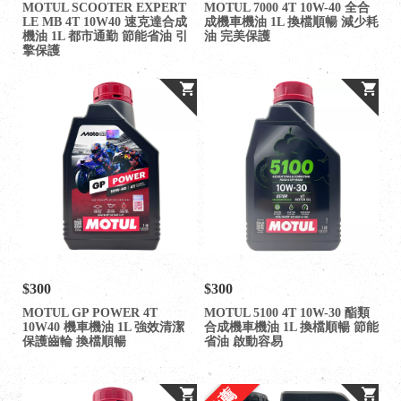
MOTUL SCOOTER EXPERT
MOTUL 7000 4T 10W-40 全合
LE MB 4T 10W40 速克達合成
成機車機油 1L 換檔順暢 減少耗
機油 1L 都市通勤 節能省油 引
油 完美保護
擎保護
$300
$300
MOTUL GP POWER 4T
MOTUL 5100 4T 10W-30 酯類
10W40 機車機油 1L 強效清潔
合成機車機油 1L 換檔順暢 節能
保護齒輪 換檔順暢
省油 啟動容易