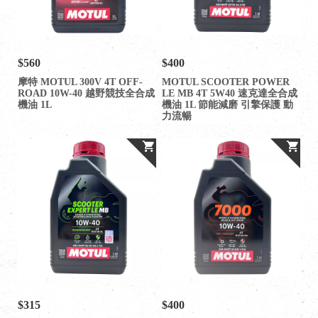
$560
$400
摩特 MOTUL 300V 4T OFF-
MOTUL SCOOTER POWER
ROAD 10W-40 越野競技全合成
LE MB 4T 5W40 速克達全合成
機油 1L
機油 1L 節能減磨 引擎保護 動
力流暢
$315
$400