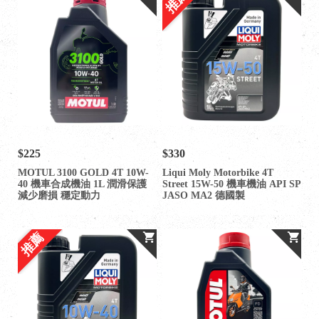
推薦
$225
$330
MOTUL 3100 GOLD 4T 10W-
Liqui Moly Motorbike 4T
40 機車合成機油 1L 潤滑保護
Street 15W-50 機車機油 API SP
減少磨損 穩定動力
JASO MA2 德國製
推薦