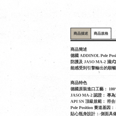
商品描述
商品規格
商品簡述
德國 ADDINOL Pol
防護及 JASO MA
能感受到引擎輸出的順暢
商品特色
德國原裝進口工藝： 100% 
JASO MA-2 認證
API SN 頂級規範：
Pole Position
貼心瓶身設計： 側面具