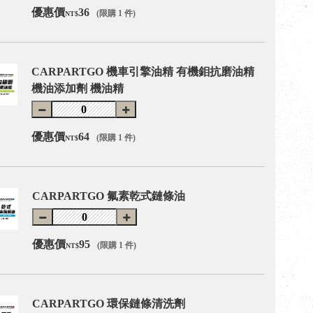
優惠價
36
(限購 1 件)
NT$
CARPARTGO 機車引擎油精 有機鉬抗磨油精
機油添加劑 機油精
優惠價
64
(限購 1 件)
NT$
CARPARTGO 氟素乾式鏈條油
優惠價
95
(限購 1 件)
NT$
CARPARTGO 環保鏈條清洗劑