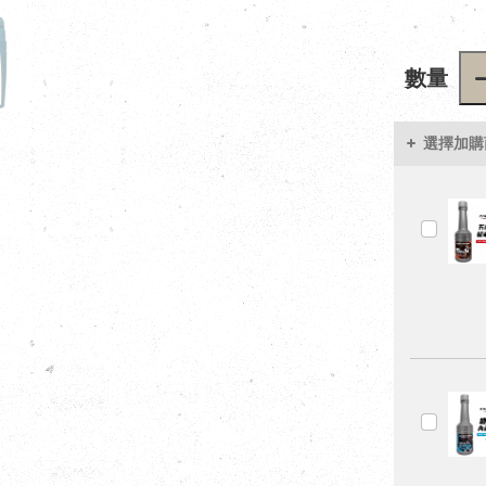
數量
選擇加購