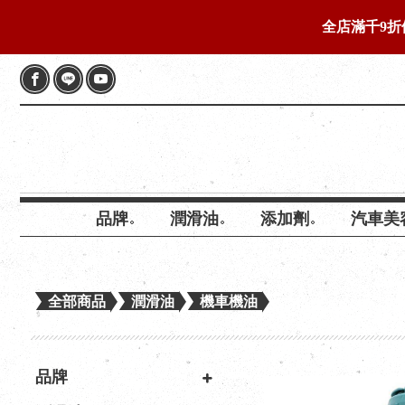
全店滿千9折
品牌
潤滑油
添加劑
汽車美
全部商品
潤滑油
機車機油
品牌