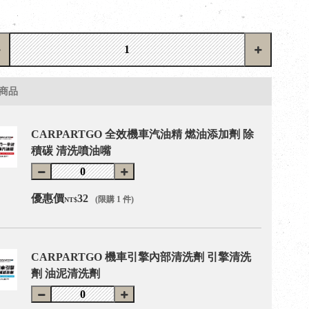
商品
CARPARTGO 全效機車汽油精 燃油添加劑 除
積碳 清洗噴油嘴
優惠價
32
(限購 1 件)
NT$
CARPARTGO 機車引擎內部清洗劑 引擎清洗
劑 油泥清洗劑