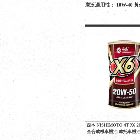
廣泛適用性： 10W-
西本 NISHIMOTO 4T X6 
全合成機車機油 摩托車機油