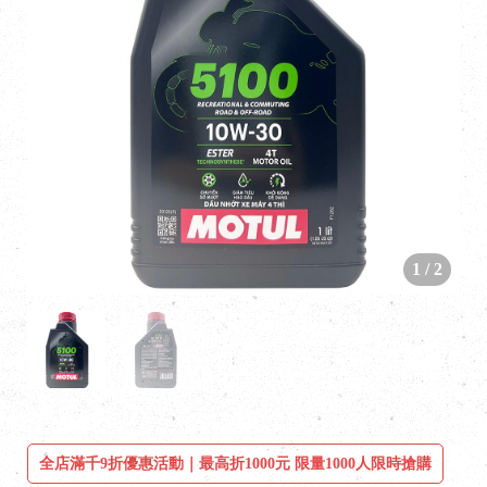
1
/
2
全店滿千9折優惠活動｜最高折1000元 限量1000人限時搶購