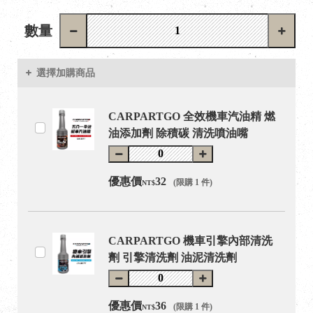
數量
選擇加購商品
CARPARTGO 全效機車汽油精 燃
油添加劑 除積碳 清洗噴油嘴
優惠價
32
(限購 1 件)
NT$
CARPARTGO 機車引擎內部清洗
劑 引擎清洗劑 油泥清洗劑
優惠價
36
(限購 1 件)
NT$