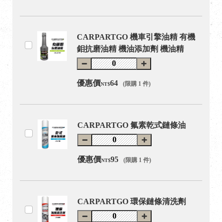
CARPARTGO 機車引擎油精 有機
鉬抗磨油精 機油添加劑 機油精
優惠價
64
(限購 1 件)
NT$
CARPARTGO 氟素乾式鏈條油
優惠價
95
(限購 1 件)
NT$
CARPARTGO 環保鏈條清洗劑