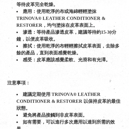
等待皮革完全乾燥。
應用：使用乾淨的布或海綿輕輕塗抹
TRINOVA® LEATHER CONDITIONER &
RESTORER，均勻塗抹在皮革表面上。
滲透：等待產品滲透皮革，建議等待約15-30分
鐘，以便皮革吸收。
擦拭：使用乾淨的布輕輕擦拭皮革表面，去除多
餘的產品，直到表面感覺乾燥。
感受：皮革應該感覺柔軟、光滑和有光澤。
注意事項：
建議定期使用 TRINOVA® LEATHER
CONDITIONER & RESTORER 以保持皮革的最佳
狀態。
避免將產品接觸到非皮革表面。
如有需要，可以進行多次應用以達到所需的效
果。