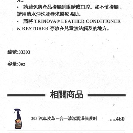
請避免將產品接觸到眼睛或口腔。如不慎接觸，
請用清水沖洗並尋求醫療協助。
請將 TRINOVA® LEATHER CONDITIONER
& RESTORER 存放在兒童無法觸及的地方。
編號:33303
容量:8oz
相關商品
460
303 汽車皮革三合一清潔潤澤保護劑
NT$