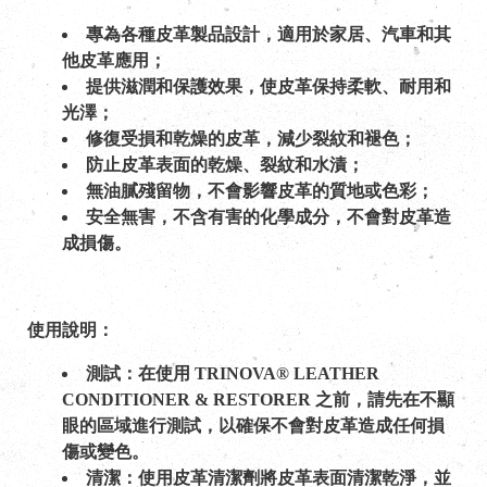
專為各種皮革製品設計，適用於家居、汽車和其
他皮革應用；
提供滋潤和保護效果，使皮革保持柔軟、耐用和
光澤；
修復受損和乾燥的皮革，減少裂紋和褪色；
防止皮革表面的乾燥、裂紋和水漬；
無油膩殘留物，不會影響皮革的質地或色彩；
安全無害，不含有害的化學成分，不會對皮革造
成損傷。
使用說明：
測試：在使用 TRINOVA® LEATHER
CONDITIONER & RESTORER 之前，請先在不顯
眼的區域進行測試，以確保不會對皮革造成任何損
傷或變色。
清潔：使用皮革清潔劑將皮革表面清潔乾淨，並