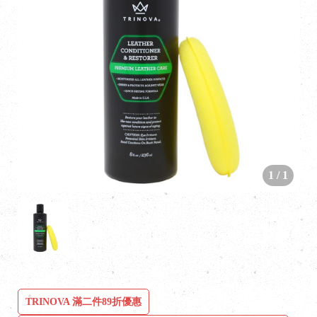
1
/
1
TRINOVA 滿二件89折優惠