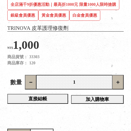
全店滿千9折優惠活動｜最高折1000元 限量1000人限時搶購
銀級會員優惠
黃金會員優惠
白金會員優惠
TRINOVA 皮革護理修復劑
1,000
NT$
商品貨號：
33303
商品庫存：
120
數量
直接結帳
加入購物車