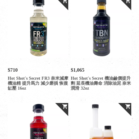
$710
$1,065
Hot Shot's Secret FR3 奈米減摩
Hot Shot's Secret 機油鹼價提升
機油精 提升馬力 減少磨損 恢復
劑 延長機油壽命 消除油泥 奈米
缸壓 16oz
潤滑 32oz