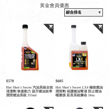
黃金會員優惠
$570
$605
Hot Shot's Secret 汽油系統全效
Hot Shot's Secret LX4 極致燃油
清潔劑 恢復動力 提升燃油效率
潤滑劑 保護燃油幫浦 防止噴油
潤滑燃油系統 355ml
嘴磨損 延長系統壽命 16oz