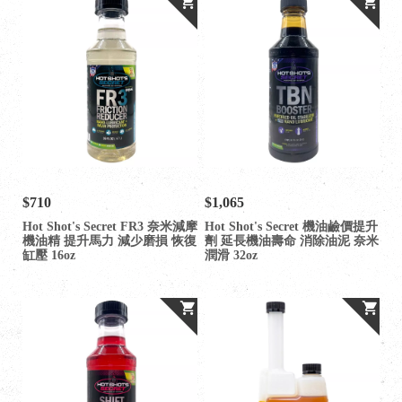
$710
$1,065
Hot Shot's Secret FR3 奈米減摩
Hot Shot's Secret 機油鹼價提升
機油精 提升馬力 減少磨損 恢復
劑 延長機油壽命 消除油泥 奈米
缸壓 16oz
潤滑 32oz