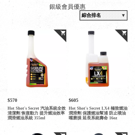
銀級會員優惠
$570
$605
Hot Shot's Secret 汽油系統全效
Hot Shot's Secret LX4 極致燃油
清潔劑 恢復動力 提升燃油效率
潤滑劑 保護燃油幫浦 防止噴油
潤滑燃油系統 355ml
嘴磨損 延長系統壽命 16oz