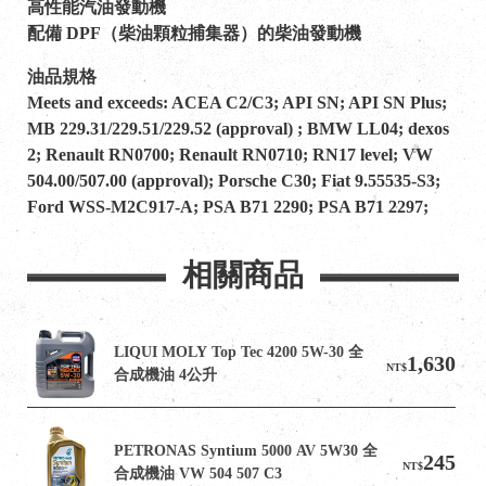
高性能汽油發動機
配備 DPF（柴油顆粒捕集器）的柴油發動機
油品規格
Meets and exceeds: ACEA C2/C3; API SN; API SN Plus;
MB 229.31/229.51/229.52 (approval) ; BMW LL04; dexos
2; Renault RN0700; Renault RN0710; RN17 level; VW
504.00/507.00 (approval); Porsche C30; Fiat 9.55535-S3;
Ford WSS-M2C917-A; PSA B71 2290; PSA B71 2297;
相關商品
LIQUI MOLY Top Tec 4200 5W-30 全
1,630
NT$
合成機油 4公升
PETRONAS Syntium 5000 AV 5W30 全
245
NT$
合成機油 VW 504 507 C3