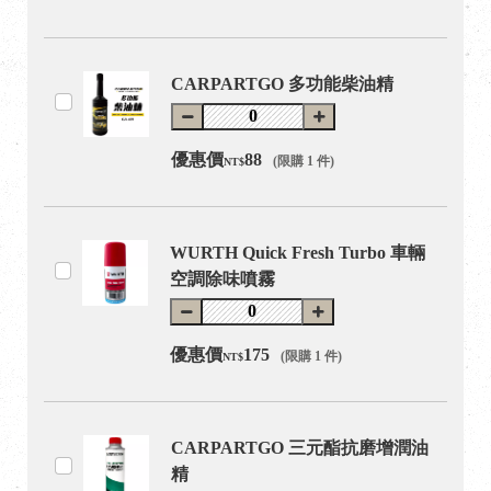
CARPARTGO 多功能柴油精
優惠價
88
(限購 1 件)
NT$
WURTH Quick Fresh Turbo 車輛
空調除味噴霧
優惠價
175
(限購 1 件)
NT$
CARPARTGO 三元酯抗磨增潤油
精