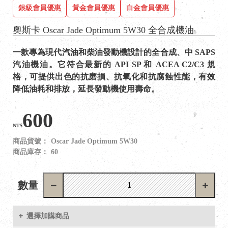
銀級會員優惠
黃金會員優惠
白金會員優惠
奧斯卡 Oscar Jade Optimum 5W30 全合成機油
一款專為現代汽油和柴油發動機設計的全合成、中 SAPS
汽油機油。它符合最新的 API SP 和 ACEA C2/C3 規
格，可提供出色的抗磨損、抗氧化和抗腐蝕性能，有效
降低油耗和排放，延長發動機使用壽命。
600
NT$
商品貨號：
Oscar Jade Optimum 5W30
商品庫存：
60
數量
選擇加購商品