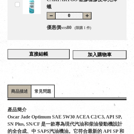
蠟
優惠價
80
(限購 1 件)
NT$
直接結帳
加入購物車
商品描述
常見問題
產品簡介
Oscar Jade Optimum SAE 5W30 ACEA C2/C3, API SP,
SN Plus, SN/CF 是一款專為現代汽油和柴油發動機設計
的全合成、中 SAPS汽油機油。它符合最新的 API SP 和