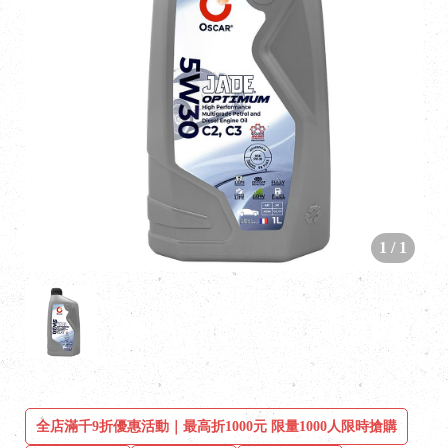
1
/
1
全店滿千9折優惠活動｜最高折1000元 限量1000人限時搶購