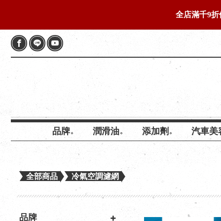
全店滿千9折
品牌
潤滑油
添加劑
汽車美
全部商品
冷氣空調濾網
品牌