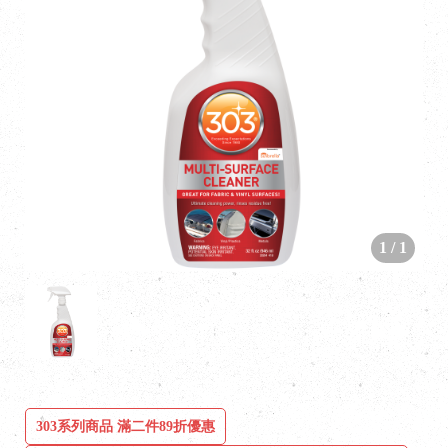
1
/
1
303系列商品 滿二件89折優惠