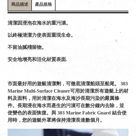
商品描述
產品規格
清潔因浸泡在海水的重污漬。
以終極清潔力使表面重現生命。
不留油膩殘留物。
安全地增亮和活化材質表面.
市面最好用的遊艇清潔劑，可徹底清潔船頭至船尾。 303
Marine Multi-Surface Cleaner可用於清潔所有遊艇上的材
料及面料，用於清潔在海水及海沙長期污染的嚴厲條
件。長期浸在海水而產生的污漬可在數分鐘內去除，並
使變色的表面恢復。與 303 Marine Fabric Guard 結合使
用時，您的遊艇外罩將保持清潔長達數個月。