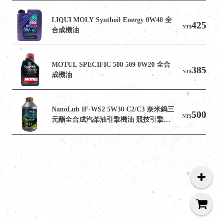
LIQUI MOLY Synthoil Energy 0W40 全
425
NT$
合成機油
MOTUL SPECIFIC 508 509 0W20 全合
385
NT$
成機油
NanoLub IF-WS2 5W30 C2/C3 奈米鎢三
500
NT$
元酯全合成汽柴油引擎機油 競技引擎機
油