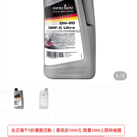
1
/
2
全店滿千9折優惠活動｜最高折1000元 限量1000人限時搶購