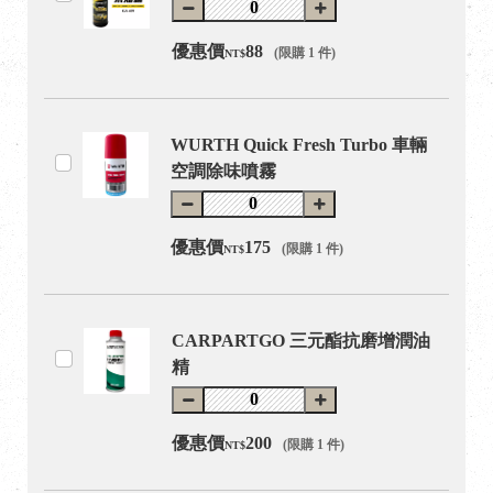
優惠價
88
(限購 1 件)
NT$
WURTH Quick Fresh Turbo 車輛
空調除味噴霧
優惠價
175
(限購 1 件)
NT$
CARPARTGO 三元酯抗磨增潤油
精
優惠價
200
(限購 1 件)
NT$