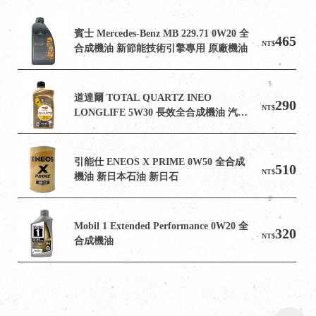
賓士 Mercedes-Benz MB 229.71 0W20 全
465
NT$
合成機油 新節能技術引擎專用 原廠機油
道達爾 TOTAL QUARTZ INEO 
290
NT$
LONGLIFE 5W30 長效全合成機油 汽柴
油引擎機油
引能仕 ENEOS X PRIME 0W50 全合成
510
NT$
機油 新日本石油 新日石
Mobil 1 Extended Performance 0W20 全
320
NT$
合成機油