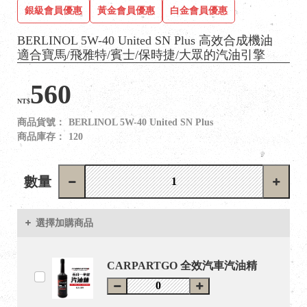
銀級會員優惠
黃金會員優惠
白金會員優惠
BERLINOL 5W-40 United SN Plus 高效合成機油
適合寶馬/飛雅特/賓士/保時捷/大眾的汽油引擎
560
NT$
商品貨號：
BERLINOL 5W-40 United SN Plus
商品庫存：
120
數量
選擇加購商品
CARPARTGO 全效汽車汽油精