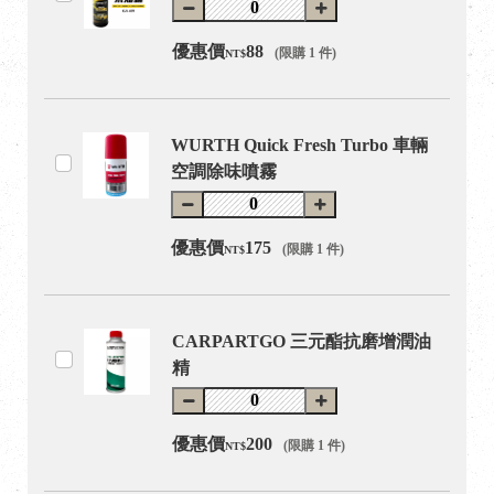
優惠價
88
(限購 1 件)
NT$
WURTH Quick Fresh Turbo 車輛
空調除味噴霧
優惠價
175
(限購 1 件)
NT$
CARPARTGO 三元酯抗磨增潤油
精
優惠價
200
(限購 1 件)
NT$