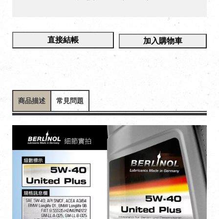
直接結帳
加入購物車
商品描述
常見問題