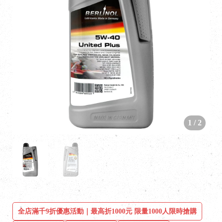
1
/
2
全店滿千9折優惠活動｜最高折1000元 限量1000人限時搶購