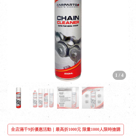
1
/
4
全店滿千9折優惠活動｜最高折1000元 限量1000人限時搶購