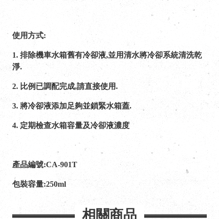
使用方式:
1. 排除機車水箱舊有冷卻液,並用清水將冷卻系統清洗乾
淨.
2. 比例已調配完成,請直接使用.
3. 將冷卻液添加足夠並鎖緊水箱蓋.
4. 定期檢查水箱容量及冷卻液濃度
產品編號:CA-901T
包裝容量:250ml
相關商品