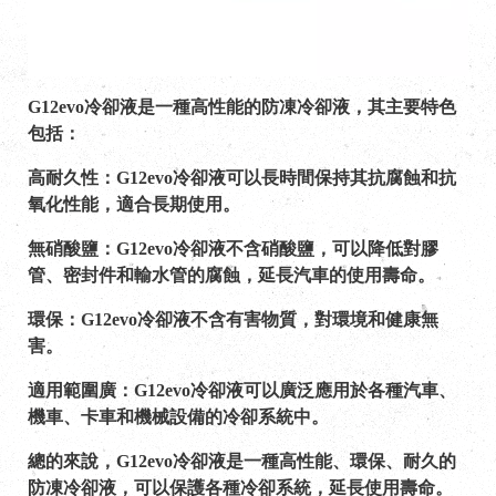
G12evo冷卻液是一種高性能的防凍冷卻液，其主要特色
包括：
高耐久性：G12evo冷卻液可以長時間保持其抗腐蝕和抗
氧化性能，適合長期使用。
無硝酸鹽：G12evo冷卻液不含硝酸鹽，可以降低對膠
管、密封件和輸水管的腐蝕，延長汽車的使用壽命。
環保：G12evo冷卻液不含有害物質，對環境和健康無
害。
適用範圍廣：G12evo冷卻液可以廣泛應用於各種汽車、
機車、卡車和機械設備的冷卻系統中。
總的來說，G12evo冷卻液是一種高性能、環保、耐久的
防凍冷卻液，可以保護各種冷卻系統，延長使用壽命。