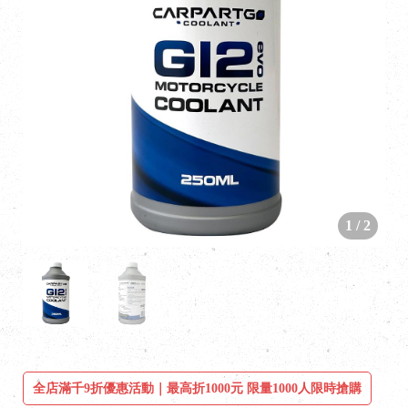
1
/
2
全店滿千9折優惠活動｜最高折1000元 限量1000人限時搶購