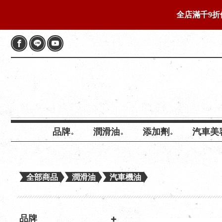
全店滿千9折
品牌
潤滑油
添加劑
汽車美
全部商品
潤滑油
汽車機油
品牌