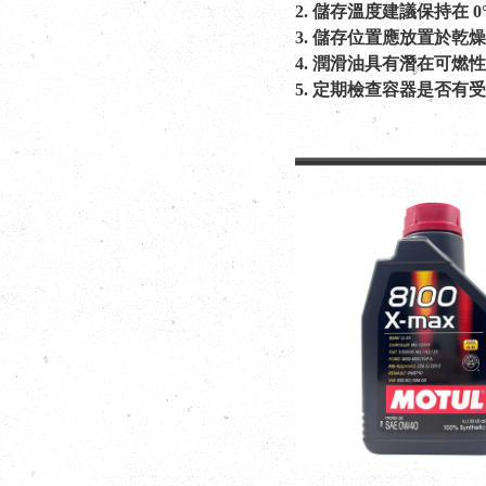
2. 儲存溫度建議保持在 
3. 儲存位置應放置於
4. 潤滑油具有潛在可
5. 定期檢查容器是否