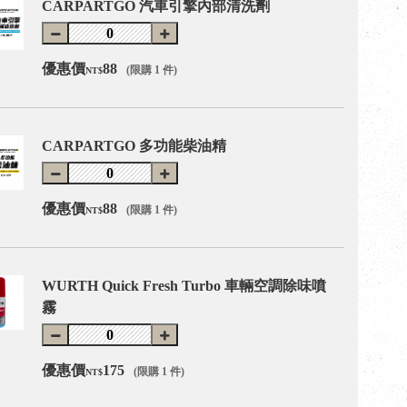
CARPARTGO 汽車引擎內部清洗劑
優惠價
88
(限購 1 件)
NT$
CARPARTGO 多功能柴油精
優惠價
88
(限購 1 件)
NT$
WURTH Quick Fresh Turbo 車輛空調除味噴
霧
優惠價
175
(限購 1 件)
NT$