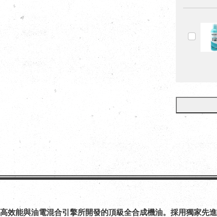
高效能與油電混合引擎所開發的頂級全合成機油。採用獨家先進