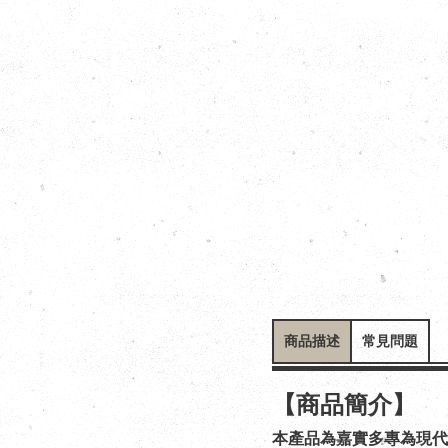
商品描述
常見問題
【商品簡介】
本產品為嘉實多專為現代