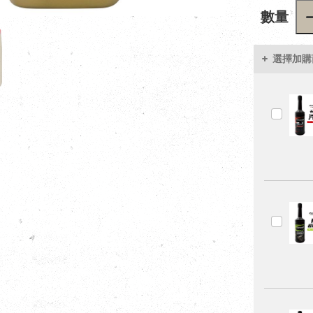
數量
選擇加購