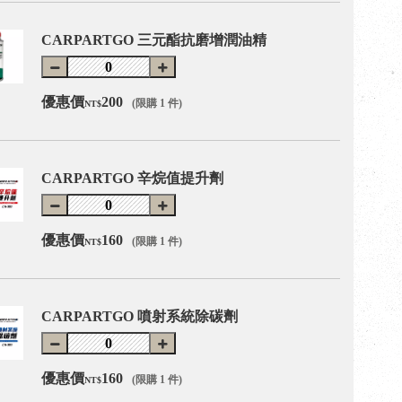
CARPARTGO 三元酯抗磨增潤油精
優惠價
200
(限購 1 件)
NT$
CARPARTGO 辛烷值提升劑
優惠價
160
(限購 1 件)
NT$
CARPARTGO 噴射系統除碳劑
優惠價
160
(限購 1 件)
NT$