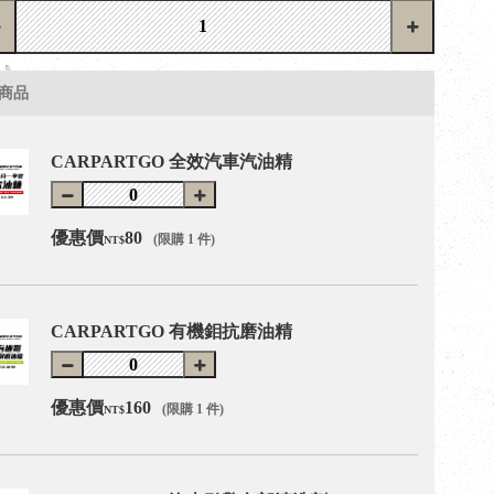
商品
CARPARTGO 全效汽車汽油精
優惠價
80
(限購 1 件)
NT$
CARPARTGO 有機鉬抗磨油精
優惠價
160
(限購 1 件)
NT$