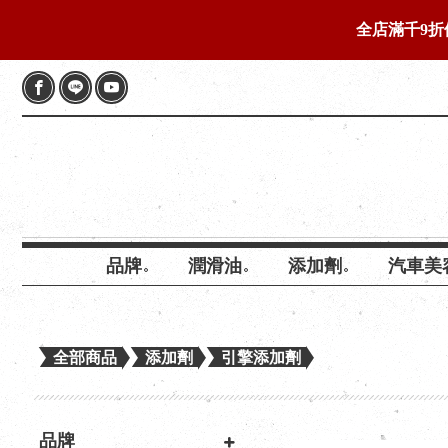
全店滿千9折
品牌
潤滑油
添加劑
汽車美
全部商品
添加劑
引擎添加劑
品牌