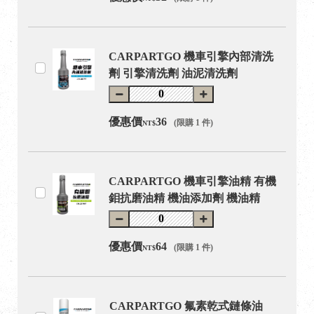
CARPARTGO 機車引擎內部清洗
劑 引擎清洗劑 油泥清洗劑
優惠價
36
(限購 1 件)
NT$
CARPARTGO 機車引擎油精 有機
鉬抗磨油精 機油添加劑 機油精
優惠價
64
(限購 1 件)
NT$
CARPARTGO 氟素乾式鏈條油