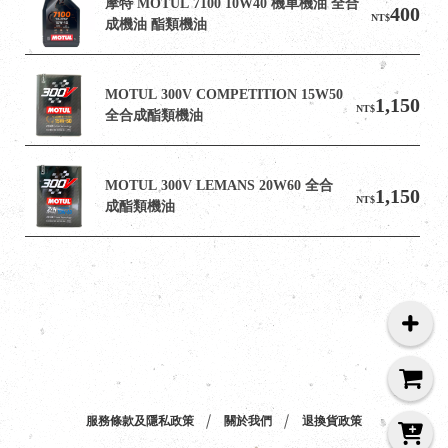
摩特 MOTUL 7100 10W40 機車機油 全合
400
NT$
成機油 酯類機油
MOTUL 300V COMPETITION 15W50 
1,150
NT$
全合成酯類機油
MOTUL 300V LEMANS 20W60 全合
1,150
NT$
成酯類機油
服務條款及隱私政策
關於我們
退換貨政策