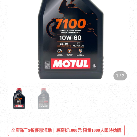
1
/
2
全店滿千9折優惠活動｜最高折1000元 限量1000人限時搶購