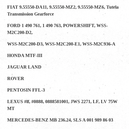
FIAT 9.55550-DA11, 9.55550-MZ2, 9.55550-MZ6, Tutela
Transmission Gearforce
FORD 1 490 761, 1 490 763, POWERSHIFT, WSS-
M2C200-D2,
WSS-M2C200-D3, WSS-M2C200-E1, WSS-M2C936-A
HONDA MTF-III
JAGUAR LAND
ROVER
PENTOSIN FFL-3
LEXUS #lf, #0888, 0888581001, JWS 2271, LF, LV 75W
MT
MERCEDES-BENZ MB 236.24, SLS A 001 989 86 03