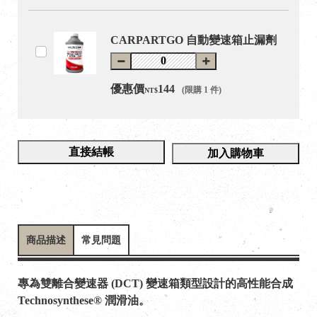
CARPARTGO 自動變速箱止漏劑
優惠價
144
(限購 1 件)
NT$
直接結帳
加入購物車
商品描述
常見問題
專為雙離合變速器 (DCT) 變速箱類型設計的高性能合成
Technosynthese® 潤滑油。