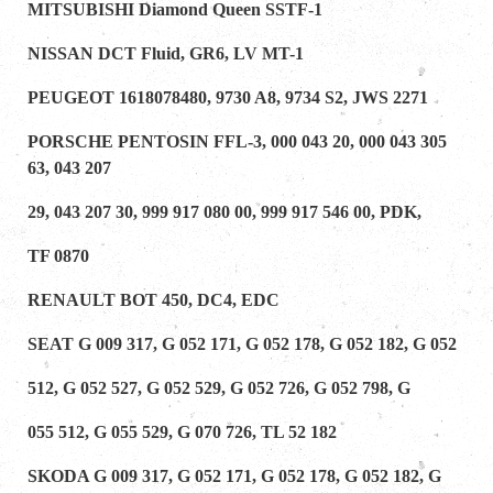
MITSUBISHI Diamond Queen SSTF-1
NISSAN DCT Fluid, GR6, LV MT-1
PEUGEOT 1618078480, 9730 A8, 9734 S2, JWS 2271
PORSCHE PENTOSIN FFL-3, 000 043 20, 000 043 305
63, 043 207
29, 043 207 30, 999 917 080 00, 999 917 546 00, PDK,
TF 0870
RENAULT BOT 450, DC4, EDC
SEAT G 009 317, G 052 171, G 052 178, G 052 182, G 052
512, G 052 527, G 052 529, G 052 726, G 052 798, G
055 512, G 055 529, G 070 726, TL 52 182
SKODA G 009 317, G 052 171, G 052 178, G 052 182, G