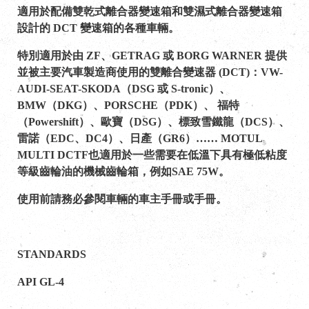
適用於配備雙乾式離合器變速箱和雙濕式離合器變速箱
設計的 DCT 變速箱的各種車輛。
特別適用於由 ZF、GETRAG 或 BORG WARNER 提供
並被主要汽車製造商使用的雙離合變速器 (DCT)：VW-
AUDI-SEAT-SKODA（DSG 或 S-tronic）、
BMW（DKG）、PORSCHE（PDK）、 福特
（Powershift）、歐寶（DSG）、標致雪鐵龍（DCS）、
雷諾（EDC、DC4）、日產（GR6）…… MOTUL
MULTI DCTF也適用於一些需要在低溫下具有極低粘度
等級齒輪油的機械齒輪箱，例如SAE 75W。
使用前請務必參閱車輛的車主手冊或手冊。
STANDARDS
API GL-4