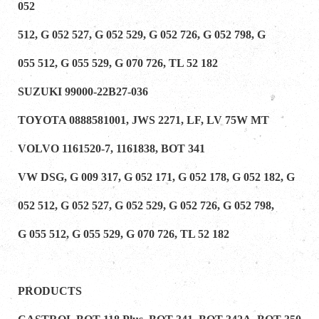
052
512, G 052 527, G 052 529, G 052 726, G 052 798, G
055 512, G 055 529, G 070 726, TL 52 182
SUZUKI 99000-22B27-036
TOYOTA 0888581001, JWS 2271, LF, LV 75W MT
VOLVO 1161520-7, 1161838, BOT 341
VW DSG, G 009 317, G 052 171, G 052 178, G 052 182, G
052 512, G 052 527, G 052 529, G 052 726, G 052 798,
G 055 512, G 055 529, G 070 726, TL 52 182
PRODUCTS