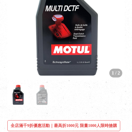
1
/
2
全店滿千9折優惠活動｜最高折1000元 限量1000人限時搶購