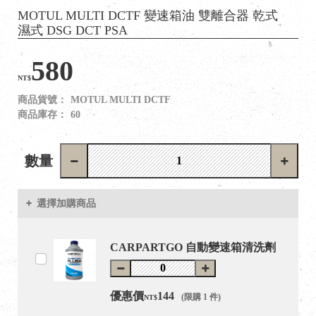
MOTUL MULTI DCTF 變速箱油 雙離合器 乾式
濕式 DSG DCT PSA
580
NT$
商品貨號：
MOTUL MULTI DCTF
商品庫存：
60
數量
選擇加購商品
CARPARTGO 自動變速箱清洗劑
優惠價
144
(限購 1 件)
NT$