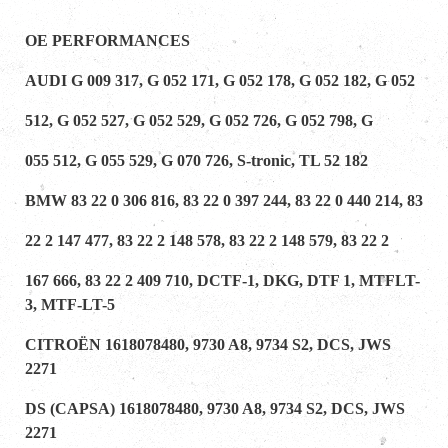
OE PERFORMANCES
AUDI G 009 317, G 052 171, G 052 178, G 052 182, G 052
512, G 052 527, G 052 529, G 052 726, G 052 798, G
055 512, G 055 529, G 070 726, S-tronic, TL 52 182
BMW 83 22 0 306 816, 83 22 0 397 244, 83 22 0 440 214, 83
22 2 147 477, 83 22 2 148 578, 83 22 2 148 579, 83 22 2
167 666, 83 22 2 409 710, DCTF-1, DKG, DTF 1, MTFLT-
3, MTF-LT-5
CITROËN 1618078480, 9730 A8, 9734 S2, DCS, JWS
2271
DS (CAPSA) 1618078480, 9730 A8, 9734 S2, DCS, JWS
2271