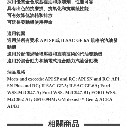
採用優質全合成基礎油和添加劑，性能可靠
具有出色的抗磨損、抗氧化和抗腐蝕性能
可有效降低油耗和排放
可延長發動機使用壽命
適用範圍
適用於所有要求 API SP 或 ILSAC GF-6A 規格的汽油發
動機
適用於配備渦輪增壓器和直噴技術的汽油發動機
適用於混合動力和插電式混合動力汽油發動機
油品規格
Meets and exceeds: API SP and RC; API SN and RC; API
SN Plus and RC; ILSAC GF-5; ILSAC GF-6A; Ford
WSS-M2C947-A; Ford WSS- M2C947-B1; FORD WSS-
M2C962-A1; GM 6094M; GM dexos1™ Gen 2; ACEA
A1/B1
相關商品