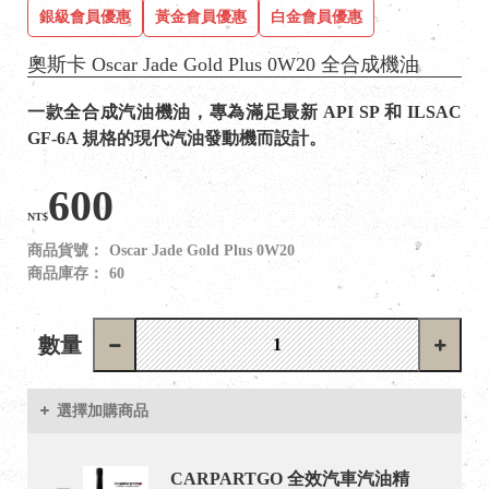
銀級會員優惠
黃金會員優惠
白金會員優惠
奧斯卡 Oscar Jade Gold Plus 0W20 全合成機油
一款全合成汽油機油，專為滿足最新 API SP 和 ILSAC
GF-6A 規格的現代汽油發動機而設計。
600
NT$
商品貨號：
Oscar Jade Gold Plus 0W20
商品庫存：
60
數量
選擇加購商品
CARPARTGO 全效汽車汽油精