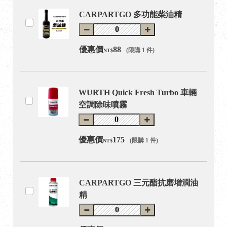
CARPARTGO 多功能柴油精
優惠價
88
(限購 1 件)
NT$
WURTH Quick Fresh Turbo 車輛
空調除味噴霧
優惠價
175
(限購 1 件)
NT$
CARPARTGO 三元酯抗磨增潤油
精