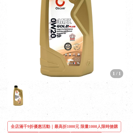
1
/
1
全店滿千9折優惠活動｜最高折1000元 限量1000人限時搶購