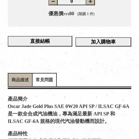
優惠價
80
(限購 1 件)
NT$
直接結帳
加入購物車
商品描述
常見問題
產品簡介
Oscar Jade Gold Plus SAE 0W20 API SP / ILSAC GF-6A
是一款全合成汽油機油，專為滿足最新 API SP 和
ILSAC GF-6A 規格的現代汽油發動機而設計。
產品特性