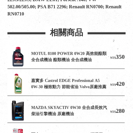
502.00/505.00; PSA B71 2296; Renault RN0700; Renault
RN0710
相關商品
MOTUL 8100 POWER 0W20 高效能酯類
350
NT$
全合成機油 酯類機油 全合成機油
嘉實多 Castrol EDGE Professional A5 
420
NT$
0W-30 極致動力 節能省油 Volvo原廠推薦
MAZDA SKYACTIV 0W30 全合成長效汽
280
NT$
柴油引擎機油 原廠機油