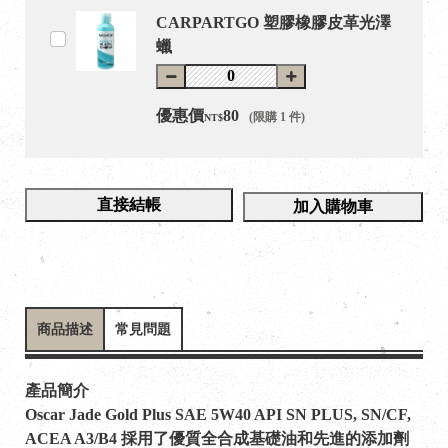
CARPARTGO 塑膠橡膠皮革光澤
蠟
優惠價
80
(限購 1 件)
NT$
直接結帳
加入購物車
商品描述
常見問題
產品簡介
Oscar Jade Gold Plus SAE 5W40 API SN PLUS, SN/CF,
ACEA A3/B4 採用了優質全合成基礎油和先進的添加劑