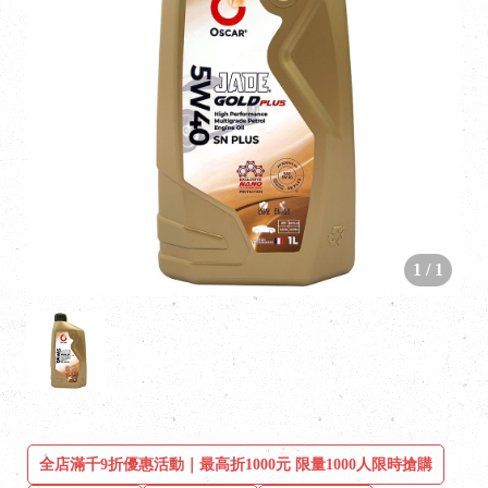
1
/
1
全店滿千9折優惠活動｜最高折1000元 限量1000人限時搶購