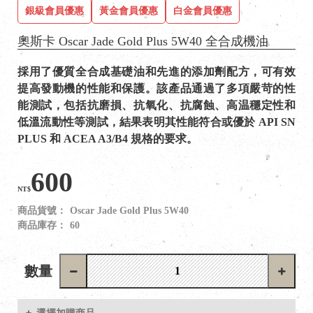
銀級會員優惠
黃金會員優惠
白金會員優惠
奧斯卡 Oscar Jade Gold Plus 5W40 全合成機油
採用了優質全合成基礎油和先進的添加劑配方，可有效
提高發動機的性能和保護。該產品通過了多項嚴苛的性
能測試，包括抗磨損、抗氧化、抗腐蝕、高温穩定性和
低溫流動性等測試，結果表明其性能符合或優於 API SN
PLUS 和 ACEA A3/B4 規格的要求。
600
NT$
商品貨號：
Oscar Jade Gold Plus 5W40
商品庫存：
60
數量