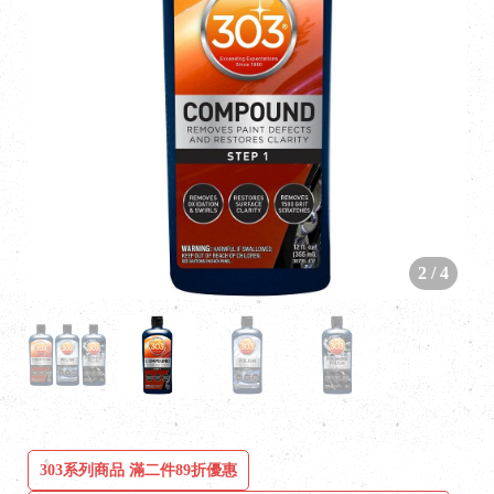
2
/
4
303系列商品 滿二件89折優惠