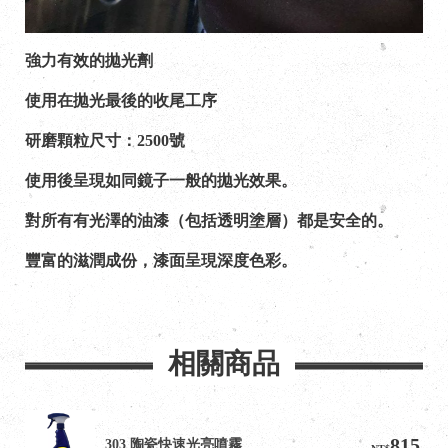
強力有效的拋光劑
使用在拋光最後的收尾工序
研磨顆粒尺寸：2500號
使用後呈現如同鏡子一般的拋光效果。
對所有有光澤的油漆（包括透明塗層）都是安全的。
豐富的滋潤成份，漆面呈現深度色彩。
相關商品
815
303 陶瓷快速光亮噴霧