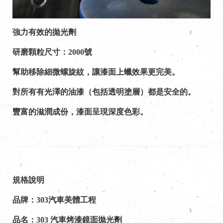
強力有效的拋光劑
研磨顆粒尺寸：2000號
幫助移除細微螺旋紋，讓漆面上蠟效果更完美。
對所有有光澤的油漆（包括透明塗層）都是安全的。
豐富的滋潤成份，漆面呈現深度色彩。
規格說明
品牌：303汽車美體工程
品名：303 汽車烤漆鏡面拋光劑