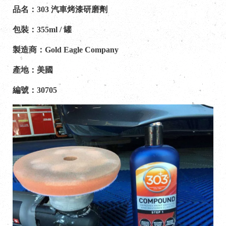
品名：303 汽車烤漆研磨劑
包裝：355ml / 罐
製造商：Gold Eagle Company
產地：美國
編號：30705