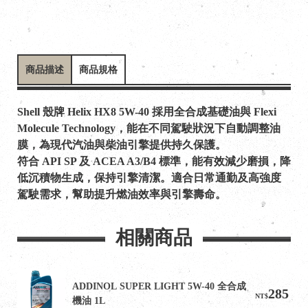
商品描述
商品規格
Shell 殼牌 Helix HX8 5W-40 採用全合成基礎油與 Flexi
Molecule Technology，能在不同駕駛狀況下自動調整油
膜，為現代汽油與柴油引擎提供持久保護。
符合 API SP 及 ACEA A3/B4 標準，能有效減少磨損，降
低沉積物生成，保持引擎清潔。適合日常通勤及高強度
駕駛需求，幫助提升燃油效率與引擎壽命。
相關商品
ADDINOL SUPER LIGHT 5W-40 全合成
285
NT$
機油 1L