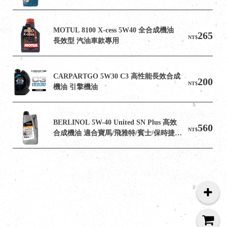
MOTUL 8100 X-cess 5W40 全合成機油 
265
NT$
長效型 汽油車款專用
CARPARTGO 5W30 C3 高性能長效合成
200
NT$
機油 引擎機油
BERLINOL 5W-40 United SN Plus 高效
560
NT$
合成機油 適合寶馬/飛雅特/賓士/保時捷/
大眾的汽油引擎