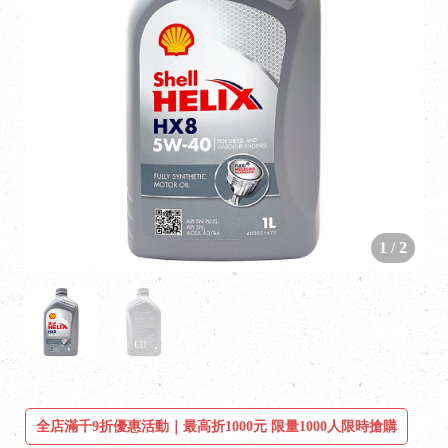
1
/
2
全店滿千9折優惠活動｜最高折1000元 限量1000人限時搶購