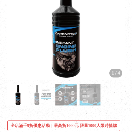
1
/
4
全店滿千9折優惠活動｜最高折1000元 限量1000人限時搶購