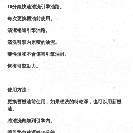
10分鐘快速清洗引擎油路。
每次更換機油前使用。
清潔暢通引擎油路。
清洗引擎內累積的油泥。
藥性溫和不會傷害引擎油封。
恢復引擎動力。
使用方法：
更換舊機油前使用，如果想洗的特乾淨，也可以用新機
油。
將清洗劑加到引擎內。
讓引擎怠速運轉10分鐘。