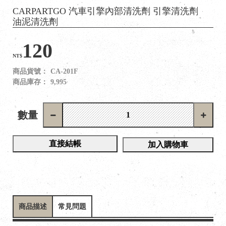
CARPARTGO 汽車引擎內部清洗劑 引擎清洗劑
油泥清洗劑
120
NT$
商品貨號：
CA-201F
商品庫存：
9,995
數量
直接結帳
加入購物車
商品描述
常見問題