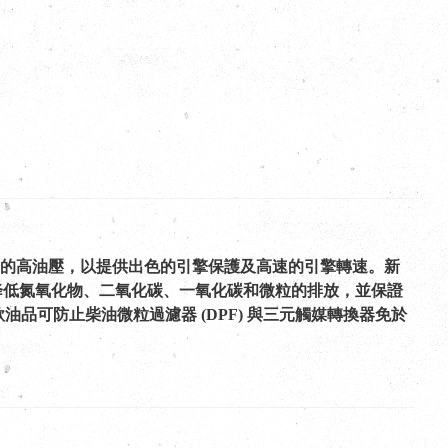
足夠的高油壓，以提供出色的引擎保護及高速的引擎轉速。新
進而降低氮氧化物、二氧化碳、一氧化碳和微粒的排放，並保證
款油品可防止柴油微粒過濾器 (DPF) 與三元觸媒轉換器免於