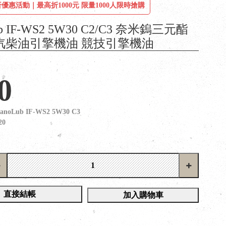
優惠活動｜最高折1000元 限量1000人限時搶購
ub IF-WS2 5W30 C2/C3 奈米鎢三元酯
汽柴油引擎機油 競技引擎機油
0
anoLub IF-WS2 5W30 C3
20
直接結帳
加入購物車