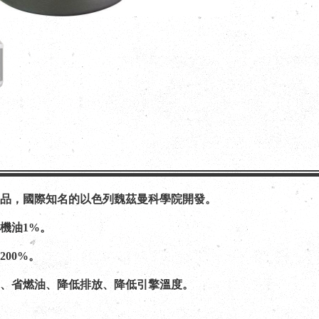
品，國際知名的以色列魏茲曼科學院開發。
機油1%。
00%。
、省燃油、降低排放、降低引擎溫度。