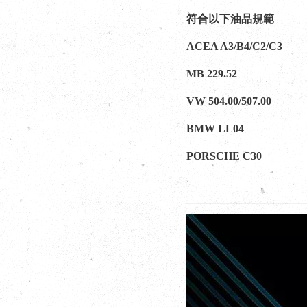
符合以下油品規範
ACEA A3/B4/C2/C3
MB 229.52
VW 504.00/507.00
BMW LL04
PORSCHE C30