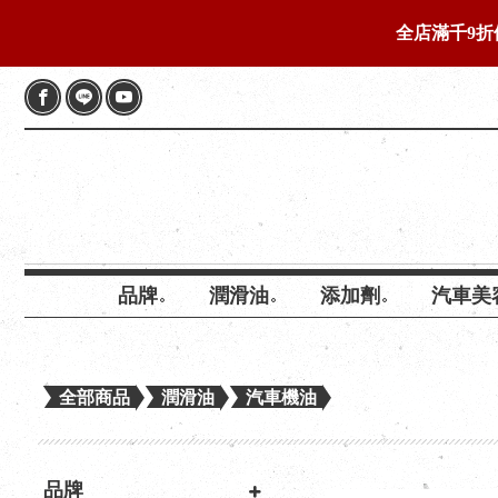
全店滿千9折
品牌
潤滑油
添加劑
汽車美
全部商品
潤滑油
汽車機油
品牌