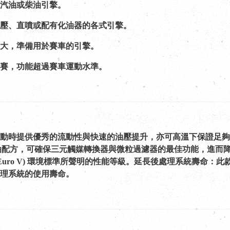
汽油或柴油引擎。
壓、直噴或配有化油器的各式引擎。
大，準備用於賽車的引擎。
賽，功能超過賽車運動水準。
度可在啟動時提供優秀的流動性與快速的油壓提升，亦可高溫下保證
 引擎機油配方，可確保三元觸媒轉換器與微粒過濾器的最佳功能，
Euro V) 環境標準所聲明的性能等級。延長後處理系統壽命：此
理系統的使用壽命。