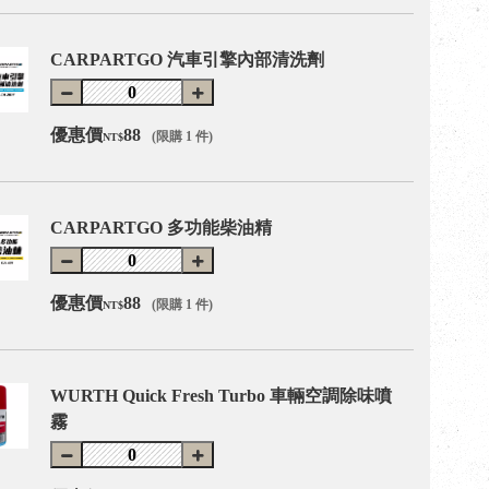
CARPARTGO 汽車引擎內部清洗劑
優惠價
88
(限購 1 件)
NT$
CARPARTGO 多功能柴油精
優惠價
88
(限購 1 件)
NT$
WURTH Quick Fresh Turbo 車輛空調除味噴
霧