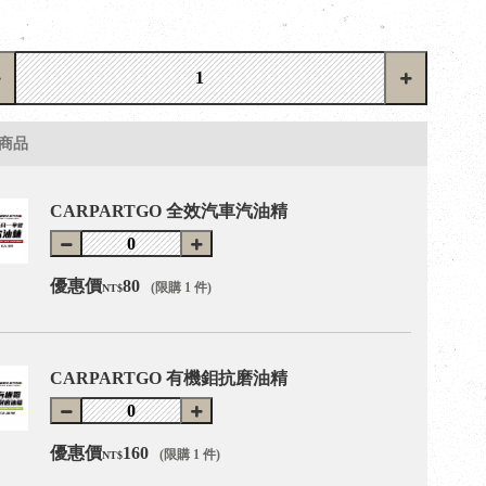
商品
CARPARTGO 全效汽車汽油精
優惠價
80
(限購 1 件)
NT$
CARPARTGO 有機鉬抗磨油精
優惠價
160
(限購 1 件)
NT$