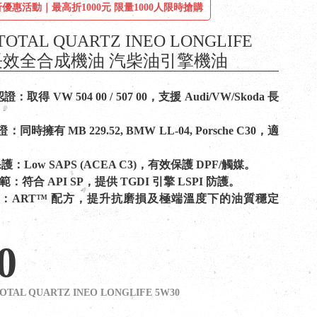
優惠活動｜最高折1000元 限量1000人限時搶購
OTAL QUARTZ INEO LONGLIFE
 長效全合成機油 汽柴油引擎機油
證：取得 VW 504 00 / 507 00，支援 Audi/VW/Skoda 長
時擁有 MB 229.52, BMW LL-04, Porsche C30，適
保護：Low SAPS (ACEA C3)，有效保護 DPF/觸媒。
規範：符合 API SP，提供 TGDI 引擎 LSPI 防護。
：ART™ 配方，提升抗磨損及極端溫度下的油質穩定
0
OTAL QUARTZ INEO LONGLIFE 5W30