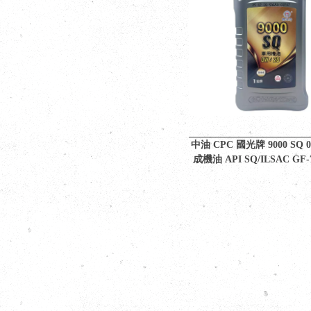
中油 CPC 國光牌 9000 SQ 
成機油 API SQ/ILSAC GF
準