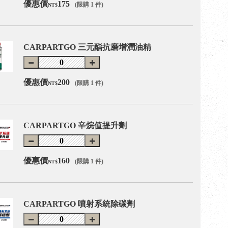
優惠價
175
(限購 1 件)
NT$
CARPARTGO 三元酯抗磨增潤油精
優惠價
200
(限購 1 件)
NT$
CARPARTGO 辛烷值提升劑
優惠價
160
(限購 1 件)
NT$
CARPARTGO 噴射系統除碳劑