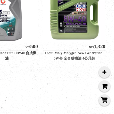
500
1,320
NT$
NT$
Jade Pur 10W40 合成機
Liqui Moly Molygen New Generation 
油
5W40 全合成機油 4公升裝