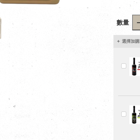
數量
選擇加購