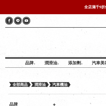
全店滿千9折
品牌
潤滑油
添加劑
汽車美
全部商品
潤滑油
汽車機油
品牌