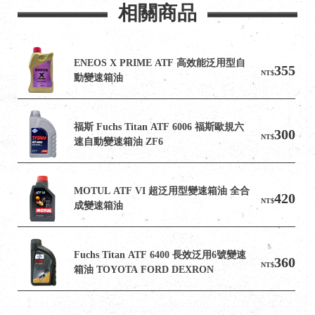
相關商品
ENEOS X PRIME ATF 高效能泛用型自
355
NT$
動變速箱油
福斯 Fuchs Titan ATF 6006 福斯歐規六
300
NT$
速自動變速箱油 ZF6
MOTUL ATF VI 超泛用型變速箱油 全合
420
NT$
成變速箱油
Fuchs Titan ATF 6400 長效泛用6號變速
360
NT$
箱油 TOYOTA FORD DEXRON