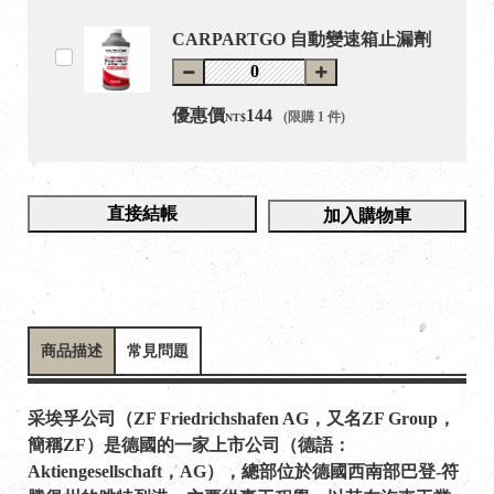
CARPARTGO 自動變速箱止漏劑
優惠價
144
(限購 1 件)
NT$
直接結帳
加入購物車
商品描述
常見問題
采埃孚公司（ZF Friedrichshafen AG，又名ZF Group，
簡稱ZF）是德國的一家上市公司（德語：
Aktiengesellschaft，AG），總部位於德國西南部巴登-符