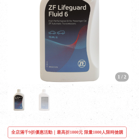
1
/
2
全店滿千9折優惠活動｜最高折1000元 限量1000人限時搶購