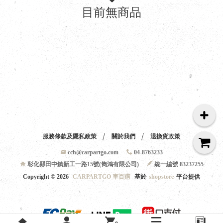
目前無商品
服務條款及隱私政策
關於我們
退換貨政策
cch@carpartgo.com
04-8763233
彰化縣田中鎮新工一路15號(雋鴻有限公司)
統一編號 83237255
Copyright ©
2026
CARPARTGO 車百購
基於
shopstore
平台提供