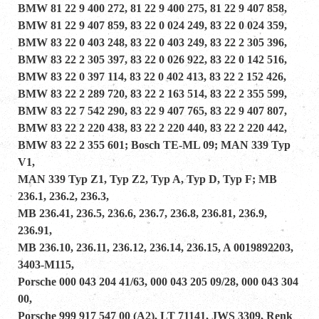
BMW 81 22 9 400 272, 81 22 9 400 275, 81 22 9 407 858,
BMW 81 22 9 407 859, 83 22 0 024 249, 83 22 0 024 359,
BMW 83 22 0 403 248, 83 22 0 403 249, 83 22 2 305 396,
BMW 83 22 2 305 397, 83 22 0 026 922, 83 22 0 142 516,
BMW 83 22 0 397 114, 83 22 0 402 413, 83 22 2 152 426,
BMW 83 22 2 289 720, 83 22 2 163 514, 83 22 2 355 599,
BMW 83 22 7 542 290, 83 22 9 407 765, 83 22 9 407 807,
BMW 83 22 2 220 438, 83 22 2 220 440, 83 22 2 220 442,
BMW 83 22 2 355 601; Bosch TE-ML 09; MAN 339 Typ
V1,
MAN 339 Typ Z1, Typ Z2, Typ A, Typ D, Typ F; MB
236.1, 236.2, 236.3,
MB 236.41, 236.5, 236.6, 236.7, 236.8, 236.81, 236.9,
236.91,
MB 236.10, 236.11, 236.12, 236.14, 236.15, A 0019892203,
3403-M115,
Porsche 000 043 204 41/63, 000 043 205 09/28, 000 043 304
00,
Porsche 999 917 547 00 (A2), LT 71141, JWS 3309, Renk