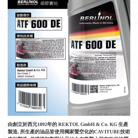
由創立於西元1892年的 REKTOL GmbH & Co. KG 生產
製造, 所生產的油品皆使用獨家聲空化的CAVITUBE技術