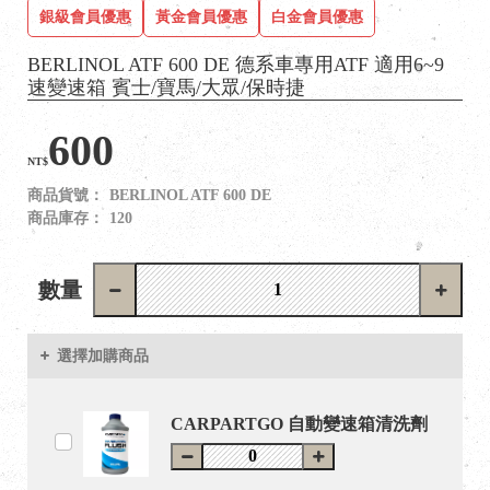
銀級會員優惠
黃金會員優惠
白金會員優惠
BERLINOL ATF 600 DE 德系車專用ATF 適用6~9
速變速箱 賓士/寶馬/大眾/保時捷
600
NT$
商品貨號：
BERLINOL ATF 600 DE
商品庫存：
120
數量
選擇加購商品
CARPARTGO 自動變速箱清洗劑