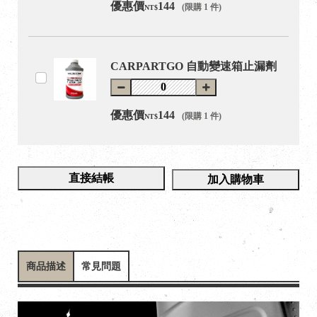
優惠價
144
(限購 1 件)
NT$
CARPARTGO 自動變速箱止漏劑
優惠價
144
(限購 1 件)
NT$
直接結帳
加入購物車
商品描述
常見問題