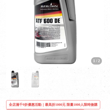
1
/
2
全店滿千9折優惠活動｜最高折1000元 限量1000人限時搶購