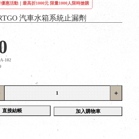
優惠活動｜最高折1000元 限量1000人限時搶購
ARTGO 汽車水箱系統止漏劑
0
A-102
9
直接結帳
加入購物車