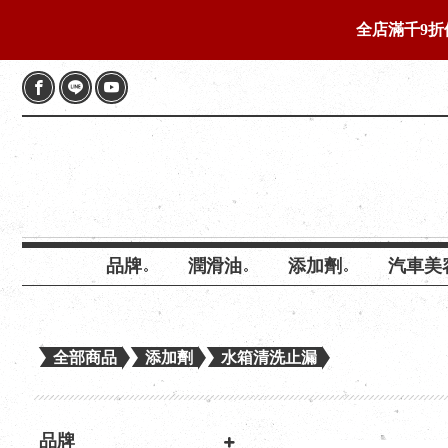
全店滿千9折
品牌
潤滑油
添加劑
汽車美
全部商品
添加劑
水箱清洗止漏
品牌