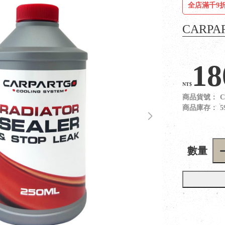
全店滿千9折
CARP
18
NT$
商品貨號：
C
商品庫存：
5
數量