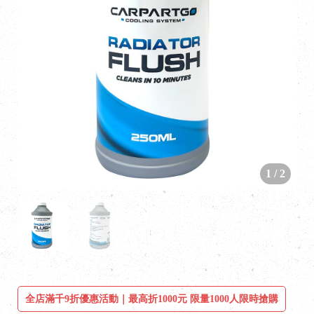
1
/
2
全店滿千9折優惠活動｜最高折1000元 限量1000人限時搶購