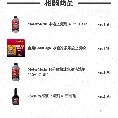
相關商品
350
MotorMedic 水箱止漏劑 325ml C312
NT$
140
金鷹GoldEagle 水箱冷卻系統止漏粉
NT$
MotorMedic 10分鐘快速水箱清洗劑 
300
NT$
325ml C1412
250
Cyclo 冷卻液止漏劑 & 密封劑
NT$