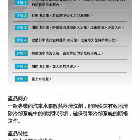
產品簡介
一款專業的汽車水箱散熱器清洗劑，能夠快速有效地清
除冷卻系統中的積垢和污垢，確保引擎冷卻系統的順暢
運作。
產品特性